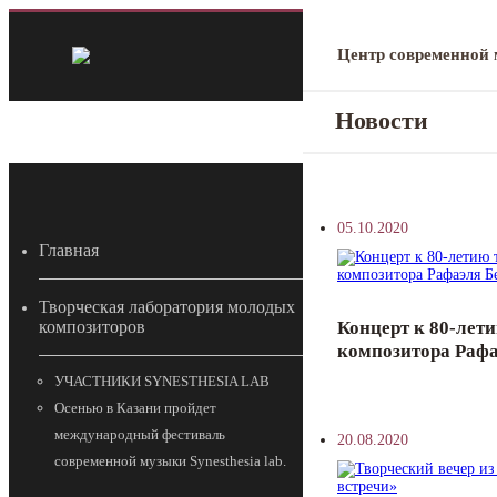
Центр современной
Новости
05.10.2020
Главная
Творческая лаборатория молодых
Концерт к 80-лет
композиторов
композитора Рафа
УЧАСТНИКИ SYNESTHESIA LAB
Осенью в Казани пройдет
международный фестиваль
20.08.2020
современной музыки Synesthesia lab.