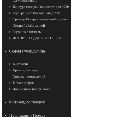
С.Губайдулиной
Конкурс молодых композиторов 2020
МузТранзит: Восток-Запад 2019
Оркестр Центра современной музыки
Софии Губайдулиной
Музейные комнаты
ЛЕКЦИЯ БОГДАНА КОРОЛЬКА
София Губайдулина
Биография
Премии, награды
Список произведений
Библиография
Документальные фильмы
Фото-видео галерея
Публикации Пресса